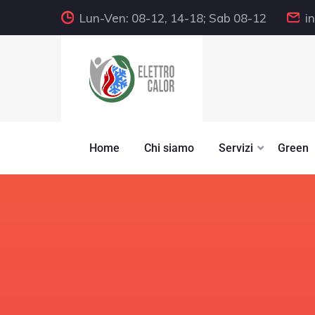
Lun-Ven: 08-12, 14-18; Sab 08-12
i
Home
Chi siamo
Servizi
Green