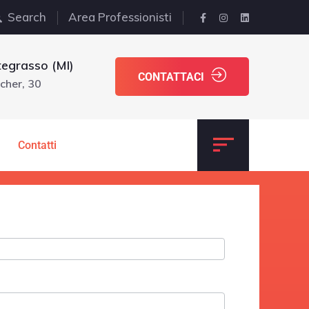
Search
Area Professionisti
egrasso (MI)
CONTATTACI
cher, 30
Contatti