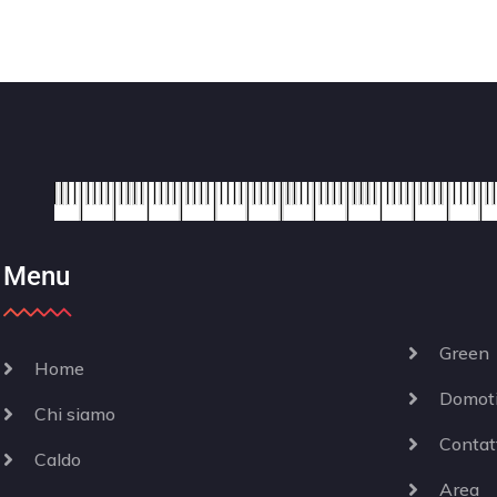
Menu
Green
Home
Domot
Chi siamo
Contat
Caldo
Area