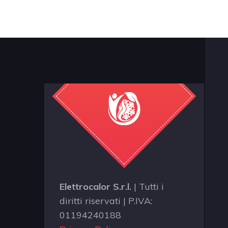
Elettrocalor S.r.l.
| Tutti i
diritti riservati | P.IVA:
01194240188