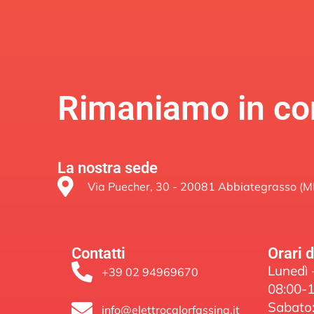
Rimaniamo in con
La nostra sede
Via Puecher, 30 - 20081 Abbiategrasso (MI
Contatti
Orari 
Lunedì 
+39 02 94969670
08:00-1
Sabato
info@elettrocalorfassina.it