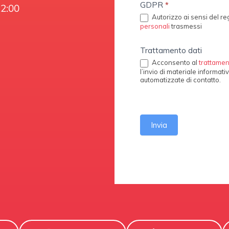
GDPR
*
12:00
Autorizzo ai sensi del 
personali
trasmessi
Trattamento dati
Acconsento al
trattamen
l’invio di materiale informati
automatizzate di contatto.
Invia