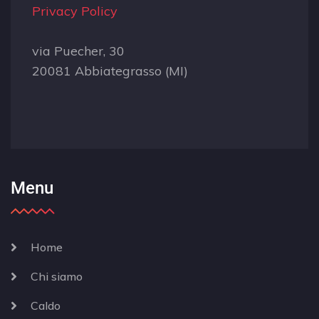
Privacy Policy
via Puecher, 30
20081 Abbiategrasso (MI)
Menu
Home
Chi siamo
Caldo