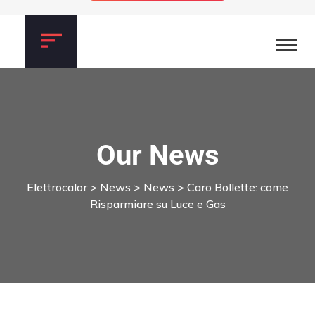
Our News
Elettrocalor
>
News
>
News
>
Caro Bollette: come
Risparmiare su Luce e Gas