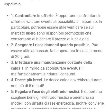
risparmio.
1.
Confrontare le offerte
. È opportuno confrontare le
offerte e valutare eventuali possibilità di risparmio. In
particolare, potrebbe essere utile verificare se sul
mercato libero sono disponibili promozioni che
consentano di bloccare il prezzo di luce e gas.
2.
Spegnere i riscaldamenti quando possibile
. Può
essere utile abbassare la temperatura in casa a meno
di 20 gradi.
3.
Effettuare una manutenzione costante della
caldaia
, in modo da scongiurare eventuali
malfunzionamenti e ridurre i consumi.
4.
Docce più brevi
. Le docce calde dovrebbero durare
non più di 5 minuti!
5.
Regolare l’uso degli elettrodomestici
. È opportuno
scegliere bene gli elettrodomestici e orientarsi su
modelli con un’alta classe energetica. Inoltre, conviene