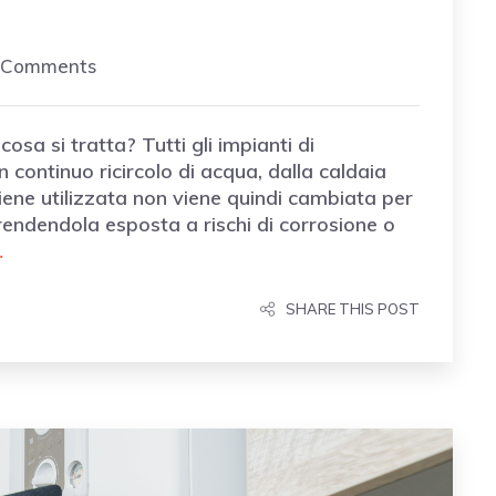
 Comments
osa si tratta? Tutti gli impianti di
continuo ricircolo di acqua, dalla caldaia
viene utilizzata non viene quindi cambiata per
, rendendola esposta a rischi di corrosione o
…
SHARE THIS POST