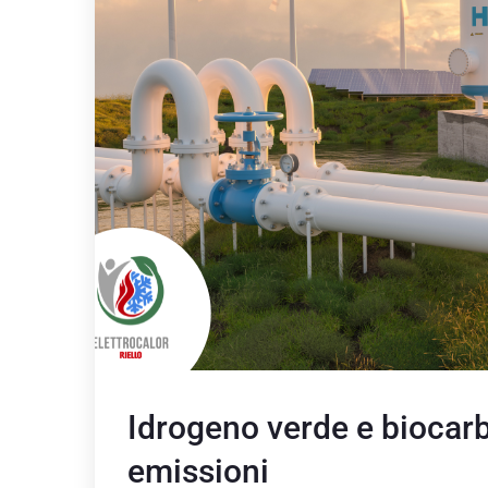
Idrogeno verde e biocarbu
emissioni