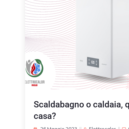
Scaldabagno o caldaia, q
casa?
26 Maggio 2023
Elettrocalor