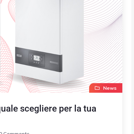
News
uale scegliere per la tua
0 Comments