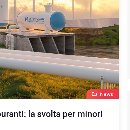
News
ranti: la svolta per minori