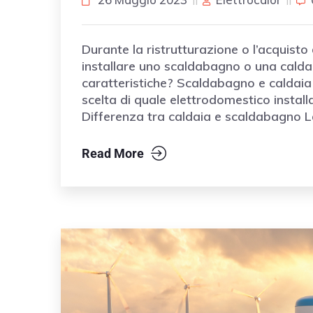
Durante la ristrutturazione o l’acquisto 
installare uno scaldabagno o una caldaia
caratteristiche? Scaldabagno e caldaia 
scelta di quale elettrodomestico installa
Differenza tra caldaia e scaldabagno 
Read More