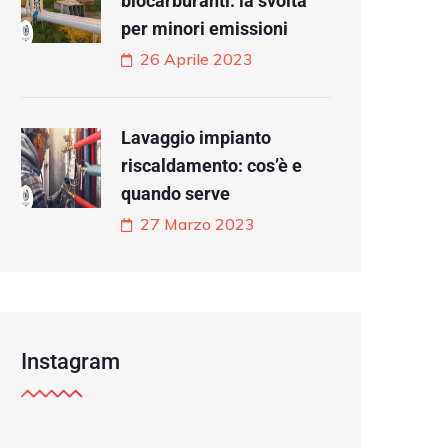
biocarburanti: la svolta
per minori emissioni
26 Aprile 2023
Lavaggio impianto
riscaldamento: cos’è e
quando serve
27 Marzo 2023
Instagram