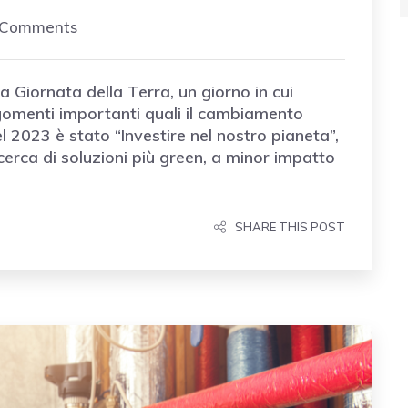
 Comments
la Giornata della Terra, un giorno in cui
rgomenti importanti quali il cambiamento
l 2023 è stato “Investire nel nostro pianeta”,
icerca di soluzioni più green, a minor impatto
SHARE THIS POST