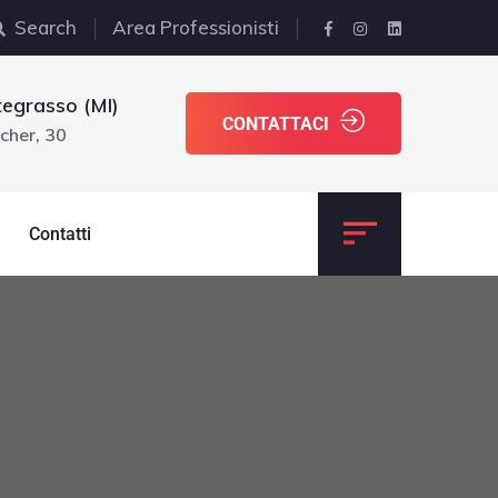
Search
Area Professionisti
egrasso (MI)
CONTATTACI
cher, 30
Contatti