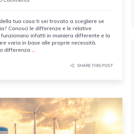
della tua casa ti sei trovato a scegliere se
? Conosci le differenze e le relative
funzionano infatti in maniera differente e la
re varia in base alle proprie necessità.
La differenza
…
SHARE THIS POST