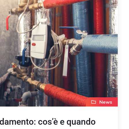
News
ldamento: cos’è e quando