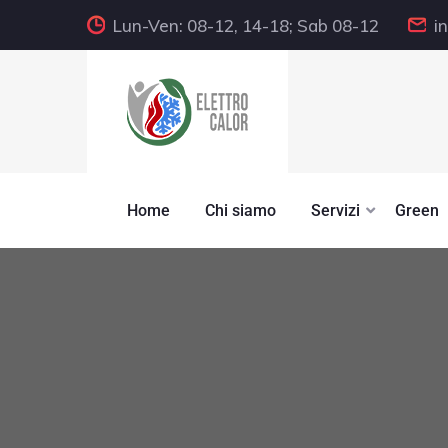
Lun-Ven: 08-12, 14-18; Sab 08-12
i
Home
Chi siamo
Servizi
Green