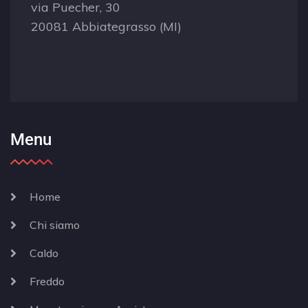
via Puecher, 30
20081 Abbiategrasso (MI)
Menu
Home
Chi siamo
Caldo
Freddo