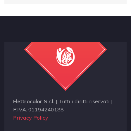
Elettrocalor S.r.l.
| Tutti i diritti riservati |
P.IVA: 01194240188
Privacy Policy