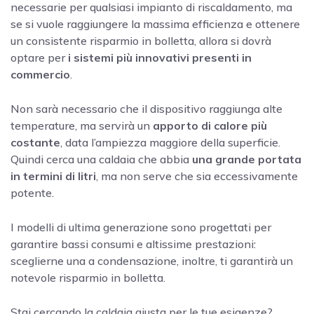
necessarie per qualsiasi impianto di riscaldamento, ma
se si vuole raggiungere la massima efficienza e ottenere
un consistente risparmio in bolletta, allora si dovrà
optare per
i sistemi più innovativi presenti in
commercio
.
Non sarà necessario che il dispositivo raggiunga alte
temperature, ma servirà un
apporto di calore più
costante
, data l’ampiezza maggiore della superficie.
Quindi cerca una caldaia che abbia
una grande portata
in termini di litri
, ma non serve che sia eccessivamente
potente.
I modelli di ultima generazione sono progettati per
garantire bassi consumi e altissime prestazioni:
sceglierne una a condensazione, inoltre, ti garantirà un
notevole risparmio in bolletta.
Stai cercando la caldaia giusta per le tue esigenze?