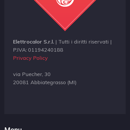
Elettrocalor S.r.l.
| Tutti i diritti riservati |
P.IVA: 01194240188
Privacy Policy
via Puecher, 30
20081 Abbiategrasso (MI)
Menu