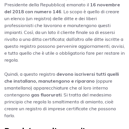
Presidente della Repubblica) emanato il
16 novembre
del 2018 con numero 146
. Lo scopo è quello di creare
un elenco (un registro) delle ditte e dei liberi
professionisti che lavorano e manutengono questi
impianti. Così, da un lato il cliente finale sa di essersi
rivolto a una ditta certificata; dall’altro alle ditte iscritte a
questo registro possono pervenire aggiornamenti, avvisi,
e tutto quello che è utile o obbligatorio fare per restare in
regola.
Quindi, a questo registro
devono iscriversi tutti quelli
che installano, manutengono e riparano
(oppure
smantellano) apparecchiature che al loro interno
contengono
gas fluorurati
. Si tratta del medesimo
principio che regola lo smaltimento di amianto, cioè
creare un registro di imprese certificate che possono
farlo.