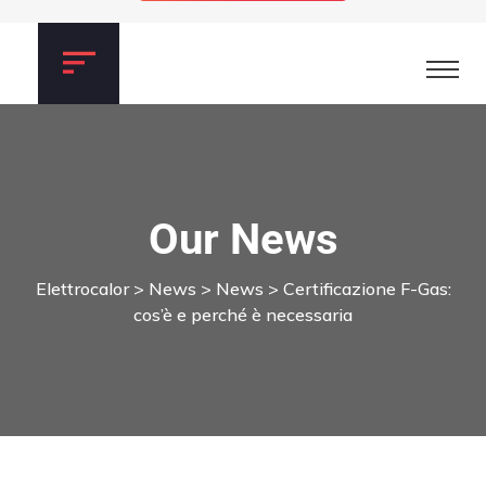
Our News
Elettrocalor
>
News
>
News
>
Certificazione F-Gas:
cos’è e perché è necessaria