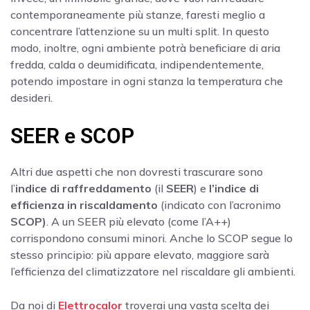
contemporaneamente più stanze, faresti meglio a
concentrare l’attenzione su un multi split. In questo
modo, inoltre, ogni ambiente potrà beneficiare di aria
fredda, calda o deumidificata, indipendentemente,
potendo impostare in ogni stanza la temperatura che
desideri.
SEER e SCOP
Altri due aspetti che non dovresti trascurare sono
l’
indice di raffreddamento
(il
SEER
) e
l’indice di
efficienza in riscaldamento
(indicato con l’acronimo
SCOP)
. A un SEER più elevato (come l’A++)
corrispondono consumi minori. Anche lo SCOP segue lo
stesso principio: più appare elevato, maggiore sarà
l’efficienza del climatizzatore nel riscaldare gli ambienti.
Da noi di
Elettrocalor
troverai una vasta scelta dei