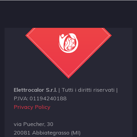
Elettrocalor S.r.l.
| Tutti i diritti riservati |
P.IVA: 01194240188
Privacy Policy
via Puecher, 30
20081 Abbiategrasso (MI)