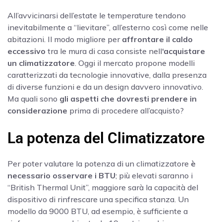
All’avvicinarsi dell’estate le temperature tendono
inevitabilmente a “lievitare”, all’esterno così come nelle
abitazioni. Il modo migliore per
affrontare il caldo
eccessivo
tra le mura di casa consiste nell
‘acquistare
un climatizzatore
. Oggi il mercato propone modelli
caratterizzati da tecnologie innovative, dalla presenza
di diverse funzioni e da un design davvero innovativo.
Ma quali sono
gli aspetti che dovresti prendere in
considerazione
prima di procedere all’acquisto?
La potenza del Climatizzatore
Per poter valutare la potenza di un climatizzatore
è
necessario osservare i BTU
; più elevati saranno i
“British Thermal Unit”, maggiore sarà la capacità del
dispositivo di rinfrescare una specifica stanza. Un
modello da 9000 BTU, ad esempio, è sufficiente a